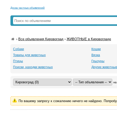
Доска частных объявлений
›
Все объявления Кировоград
›
ЖИВОТНЫЕ в Кировограде
Собаки
Кошки
Товары для животных
Вязка
Птицы
Грызуны
Поиски, находки животных
Другие животны
на
По вашему запросу к сожалению ничего не найдено. Попроб