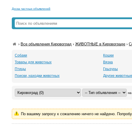
Доска частных объявлений
›
Все объявления Кировоград
›
ЖИВОТНЫЕ в Кировограде
›
С
Собаки
Кошки
Товары для животных
Вязка
Птицы
Грызуны
Поиски, находки животных
Другие животны
на
По вашему запросу к сожалению ничего не найдено. Попроб