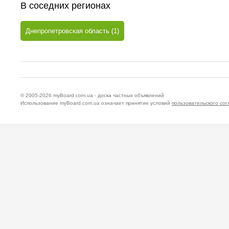
В соседних регионах
Днепропетровская область (1)
© 2005-2026
myBoard.com.ua - доска частных объявлений
Использование myBoard.com.ua означает принятие условий
пользовательского со