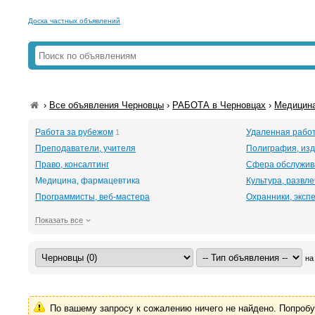
Доска частных объявлений
›
Все объявления Черновцы
›
РАБОТА в Черновцах
›
Медицина
Работа за рубежом
Удаленная рабо
1
Преподаватели, учителя
Полиграфия, изд
Право, консалтинг
Сфера обслужив
Медицина, фармацевтика
Культура, развл
Программисты, веб-мастера
Охранники, эксп
Показать все
на
По вашему запросу к сожалению ничего не найдено. Попроб