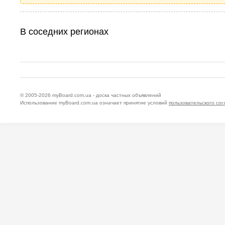
В соседних регионах
© 2005-2026
myBoard.com.ua - доска частных объявлений
Использование myBoard.com.ua означает принятие условий
пользовательского со