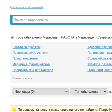
Доска частных объявлений
›
Все объявления Черновцы
›
РАБОТА в Черновцах
›
Секретар
Работа за рубежом
Удаленная рабо
1
Преподаватели, учителя
Полиграфия, изд
Право, консалтинг
Сфера обслужив
Медицина, фармацевтика
Культура, развл
Программисты, веб-мастера
Охранники, эксп
Показать все
на
По вашему запросу к сожалению ничего не найдено. Попроб