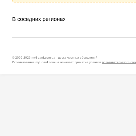
В соседних регионах
© 2005-2026
myBoard.com.ua - доска частных объявлений
Использование myBoard.com.ua означает принятие условий
пользовательского со