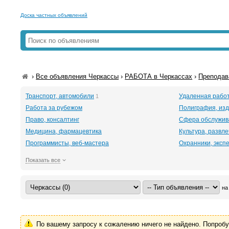
Доска частных объявлений
›
Все объявления Черкассы
›
РАБОТА в Черкассах
›
Преподав
Транспорт, автомобили
Удаленная рабо
1
Работа за рубежом
Полиграфия, изд
Право, консалтинг
Сфера обслужив
Медицина, фармацевтика
Культура, развл
Программисты, веб-мастера
Охранники, эксп
Показать все
на
По вашему запросу к сожалению ничего не найдено. Попроб