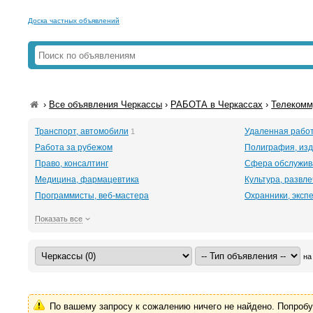
Доска частных объявлений
›
Все объявления Черкассы
›
РАБОТА в Черкассах
›
Телекомм
Транспорт, автомобили
Удаленная рабо
1
Работа за рубежом
Полиграфия, изд
Право, консалтинг
Сфера обслужив
Медицина, фармацевтика
Культура, развл
Программисты, веб-мастера
Охранники, эксп
Показать все
на
По вашему запросу к сожалению ничего не найдено. Попроб