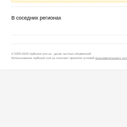
В соседних регионах
© 2005-2026
myBoard.com.ua - доска частных объявлений
Использование myBoard.com.ua означает принятие условий
пользовательского со