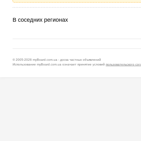
В соседних регионах
© 2005-2026
myBoard.com.ua - доска частных объявлений
Использование myBoard.com.ua означает принятие условий
пользовательского со