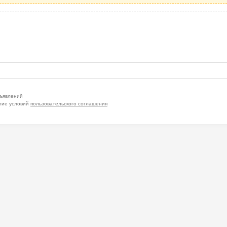
бъявлений
тие условий
пользовательского соглашения