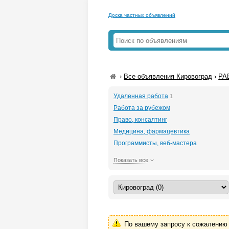
Доска частных объявлений
›
Все объявления Кировоград
›
РА
Удаленная работа
1
Работа за рубежом
Право, консалтинг
Медицина, фармацевтика
Программисты, веб-мастера
Показать все
По вашему запросу к сожалению 