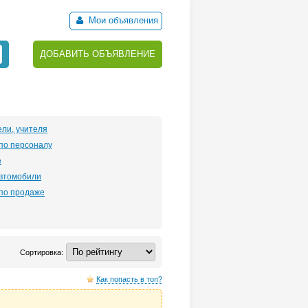
Мои объявления
ДОБАВИТЬ ОБЪЯВЛЕНИЕ
ли, учителя
по персоналу
е
автомобили
по продаже
Сортировка:
Как попасть в топ?