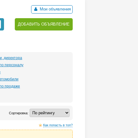
Мои объявления
ДОБАВИТЬ ОБЪЯВЛЕНИЕ
и, директора
по персоналу
е
автомобили
по продаже
Сортировка:
Как попасть в топ?