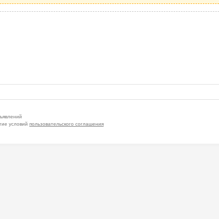
бъявлений
тие условий
пользовательского соглашения