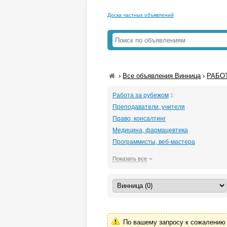
Доска частных объявлений
›
Все объявления Винница
›
РАБОТ
Работа за рубежом
1
Преподаватели, учителя
Право, консалтинг
Медицина, фармацевтика
Программисты, веб-мастера
Показать все
По вашему запросу к сожалению 