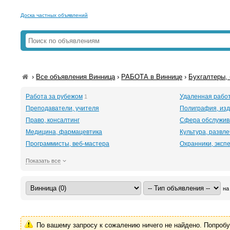
Доска частных объявлений
›
Все объявления Винница
›
РАБОТА в Виннице
›
Бухгалтеры,
Работа за рубежом
Удаленная рабо
1
Преподаватели, учителя
Полиграфия, изд
Право, консалтинг
Сфера обслужив
Медицина, фармацевтика
Культура, развл
Программисты, веб-мастера
Охранники, эксп
Показать все
на
По вашему запросу к сожалению ничего не найдено. Попроб