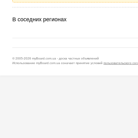
В соседних регионах
© 2005-2026
myBoard.com.ua - доска частных объявлений
Использование myBoard.com.ua означает принятие условий
пользовательского со