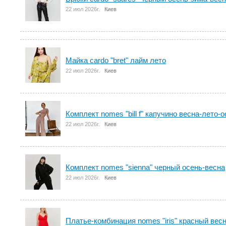
22 июл 2026г.
Киев
Майка cardo "bret" лайм лето
22 июл 2026г.
Киев
Комплект nomes "bill f" капучино весна-лето-
22 июл 2026г.
Киев
Комплект nomes "sienna" черный осень-весна
22 июл 2026г.
Киев
Платье-комбинация nomes "iris" красный вес