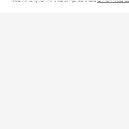
Использование myBoard.com.ua означает принятие условий
пользовательского со