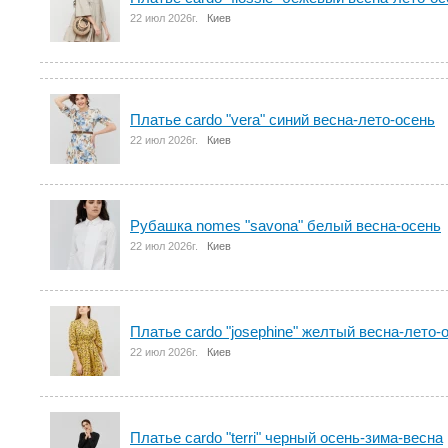
22 июл 2026г.
Киев
Платье cardo "vera" синий весна-лето-осень
22 июл 2026г.
Киев
Рубашка nomes "savona" белый весна-осень
22 июл 2026г.
Киев
Платье cardo "josephine" желтый весна-лето-
22 июл 2026г.
Киев
Платье cardo "terri" черный осень-зима-весна