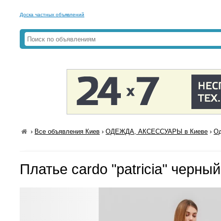
Доска частных объявлений
›
Все объявления Киев
›
ОДЕЖДА, АКСЕССУАРЫ в Киеве
›
Од
Платье cardo "patricia" черны