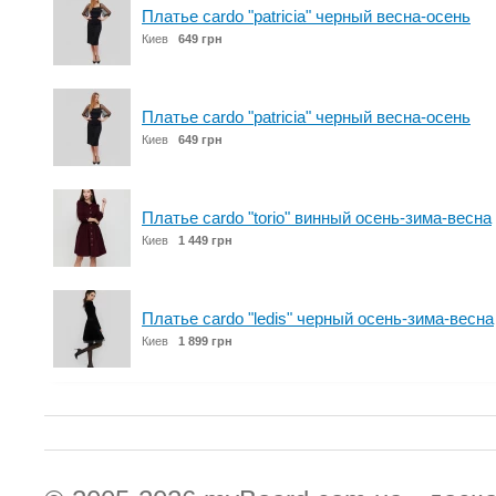
Платье cardo "patricia" черный весна-осень
Киев
649 грн
Платье cardo "patricia" черный весна-осень
Киев
649 грн
Платье cardo "torio" винный осень-зима-весна
Киев
1 449 грн
Платье cardo "ledis" черный осень-зима-весна
Киев
1 899 грн