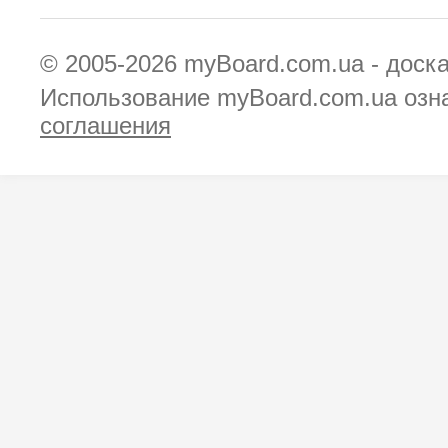
© 2005-2026
myBoard.com.ua - доск
Использование myBoard.com.ua озн
соглашения