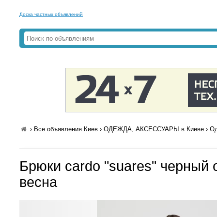
Доска частных объявлений
›
Все объявления Киев
›
ОДЕЖДА, АКСЕССУАРЫ в Киеве
›
Од
Брюки cardo "suares" черный 
весна