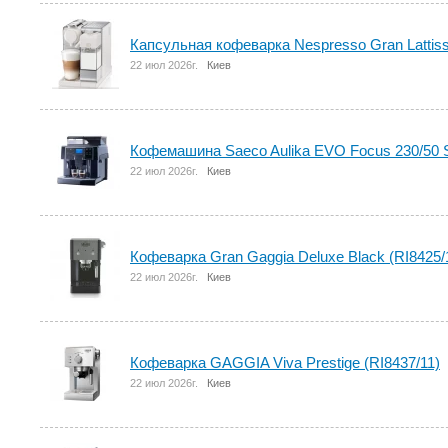
Капсульная кофеварка Nespresso Gran Lattis
22 июл 2026г.
Киев
Кофемашина Saeco Aulika EVO Focus 230/50 
22 июл 2026г.
Киев
Кофеварка Gran Gaggia Deluxe Black (RI8425/
22 июл 2026г.
Киев
Кофеварка GAGGIA Viva Prestige (RI8437/11)
22 июл 2026г.
Киев