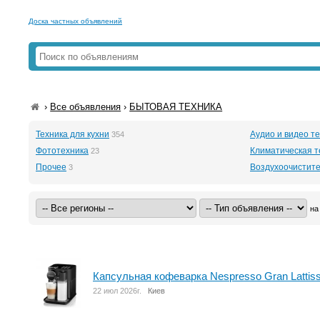
Доска частных объявлений
›
Все объявления
›
БЫТОВАЯ ТЕХНИКА
Техника для кухни
Аудио и видео т
354
Фототехника
Климатическая т
23
Прочее
Воздухоочистите
3
на
Капсульная кофеварка Nespresso Gran Lattis
22 июл 2026г.
Киев