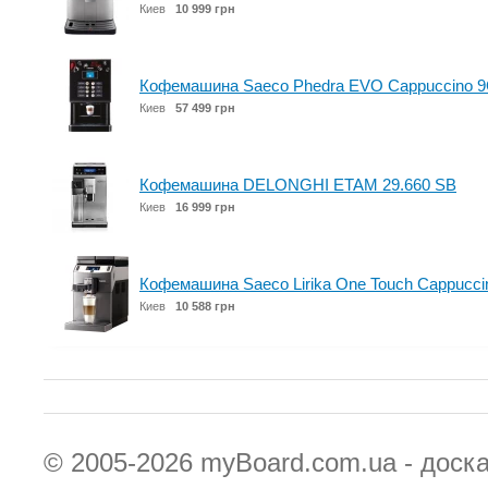
Киев
10 999 грн
Кофемашина Saeco Phedra EVO Cappuccino 9
Киев
57 499 грн
Кофемашина DELONGHI ETAM 29.660 SB
Киев
16 999 грн
Кофемашина Saeco Lirika One Touch Cappuccin
Киев
10 588 грн
© 2005-2026
myBoard.com.ua - доск