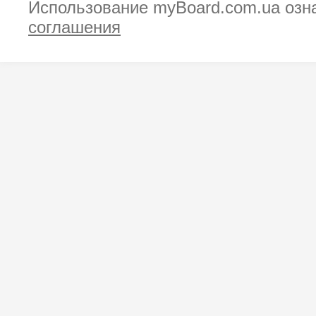
Использование myBoard.com.ua озн
соглашения