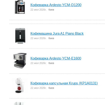
Кофеварка Ardesto YCM-D1200
22 июл 2026г.
Киев
Кофемашина Jura A1 Piano Black
22 июл 2026г.
Киев
Кофеварка Ardesto YCM-E1600
22 июл 2026г.
Киев
Кофеварка капсульная Krups (KP1A0131)
22 июл 2026г.
Киев