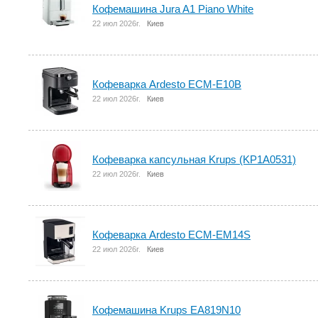
Кофемашина Jura A1 Piano White
22 июл 2026г.
Киев
Кофеварка Ardesto ECM-E10B
22 июл 2026г.
Киев
Кофеварка капсульная Krups (KP1A0531)
22 июл 2026г.
Киев
Кофеварка Ardesto ECM-EM14S
22 июл 2026г.
Киев
Кофемашина Krups EA819N10