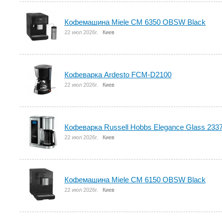
Кофемашина Miele CM 6350 OBSW Black
22 июл 2026г.
Киев
Кофеварка Ardesto FCM-D2100
22 июл 2026г.
Киев
Кофеварка Russell Hobbs Elegance Glass 233
22 июл 2026г.
Киев
Кофемашина Miele CM 6150 OBSW Black
22 июл 2026г.
Киев