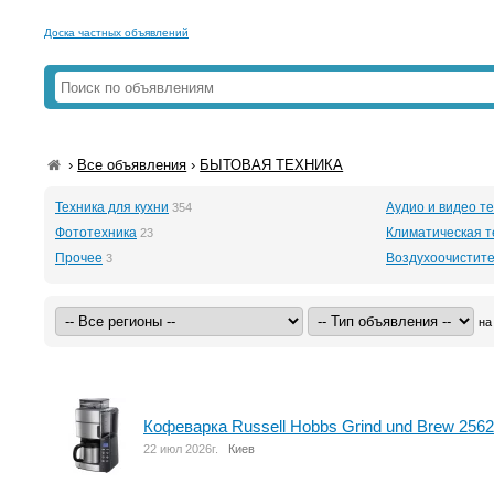
Доска частных объявлений
›
Все объявления
›
БЫТОВАЯ ТЕХНИКА
Техника для кухни
Аудио и видео т
354
Фототехника
Климатическая т
23
Прочее
Воздухоочистите
3
на
Кофеварка Russell Hobbs Grind und Brew 2562
22 июл 2026г.
Киев