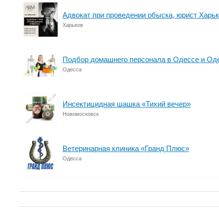
Адвокат при проведении обыска, юрист Харь
Харьков
Подбор домашнего персонала в Одессе и Оде
Одесса
Инсектицидная шашка «Тихий вечер»
Новомосковск
Ветеринарная клиника «Гранд Плюс»
Одесса