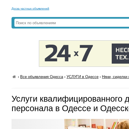
Доска частных объявлений
›
Все объявления Одесса
›
УСЛУГИ в Одессе
›
Няни, сиделки
Услуги квалифицированного 
персонала в Одессе и Одесск