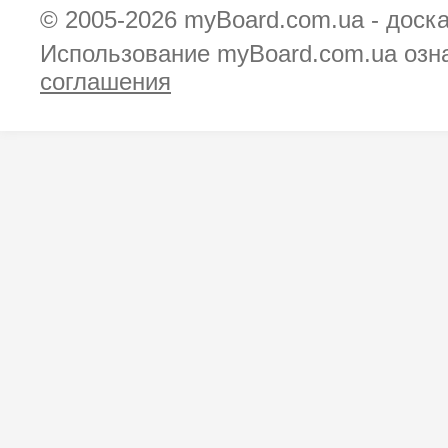
© 2005-2026
myBoard.com.ua - доск
Использование myBoard.com.ua озн
соглашения