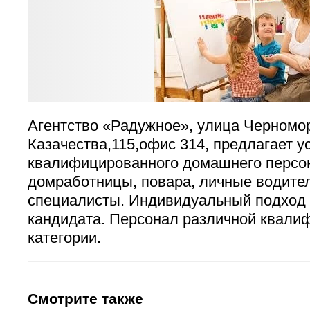
Агентство «Радужное», улица Черномо
Казачества,115,офис 314, предлагает у
квалифицированного домашнего персон
домработницы, повара, личные водител
специалисты. Индивидуальный подход 
кандидата. Персонал различной квали
категории.
Смотрите также