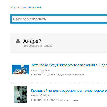
Доска частных объявлений
Андрей
Все объявления автора
Установка супутникового телебачення в Одесi
вчера
Одесса
БЫТОВАЯ ТЕХНИКА
/
Аудио и видео техника
Кронштейны для современных телевизоров в 
вчера
Одесса
БЫТОВАЯ ТЕХНИКА
/
Техника для дома