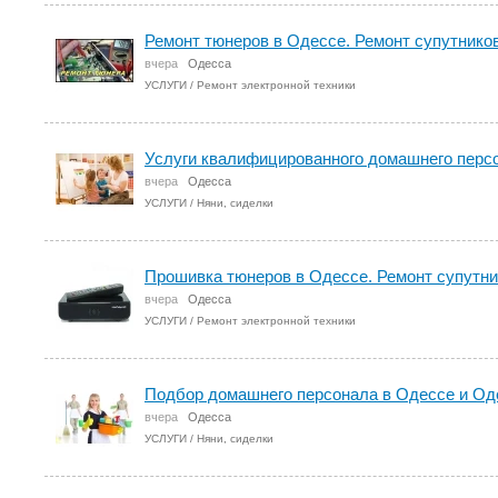
Ремонт тюнеров в Одессе. Ремонт супутнико
вчера
Одесса
УСЛУГИ
/
Ремонт электронной техники
Услуги квалифицированного домашнего персо
вчера
Одесса
УСЛУГИ
/
Няни, сиделки
Прошивка тюнеров в Одессе. Ремонт супутни
вчера
Одесса
УСЛУГИ
/
Ремонт электронной техники
Подбор домашнего персонала в Одессе и Од
вчера
Одесса
УСЛУГИ
/
Няни, сиделки