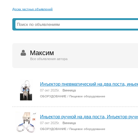
Доска частных объявлений
Максим
Все объявления автора
Инъектор пневматический на два поста, инье
07 окт 2025г.
Винница
ОБОРУДОВАНИЕ
/
Пищевое оборудование
Иньектор ручной на два поста, Инъектор руч
07 окт 2025г.
Винница
ОБОРУДОВАНИЕ
/
Пищевое оборудование