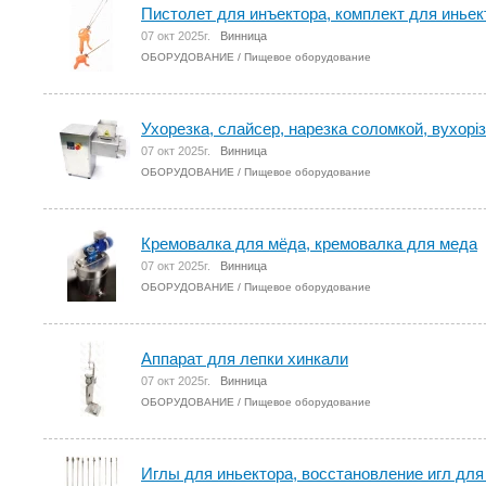
Пистолет для инъектора, комплект для иньек
07 окт 2025г.
Винница
ОБОРУДОВАНИЕ
/
Пищевое оборудование
Ухорезка, слайсер, нарезка соломкой, вухорі
07 окт 2025г.
Винница
ОБОРУДОВАНИЕ
/
Пищевое оборудование
Кремовалка для мёда, кремовалка для меда
07 окт 2025г.
Винница
ОБОРУДОВАНИЕ
/
Пищевое оборудование
Аппарат для лепки хинкали
07 окт 2025г.
Винница
ОБОРУДОВАНИЕ
/
Пищевое оборудование
Иглы для иньектора, восстановление игл для 