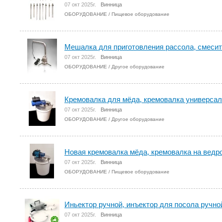
07 окт 2025г.
Винница
ОБОРУДОВАНИЕ
/
Пищевое оборудование
Мешалка для приготовления рассола, смесит
07 окт 2025г.
Винница
ОБОРУДОВАНИЕ
/
Другое оборудование
Кремовалка для мёда, кремовалка универсал
07 окт 2025г.
Винница
ОБОРУДОВАНИЕ
/
Другое оборудование
Новая кремовалка мёда, кремовалка на ведро
07 окт 2025г.
Винница
ОБОРУДОВАНИЕ
/
Пищевое оборудование
Иньектор ручной, инъектор для посола ручно
07 окт 2025г.
Винница