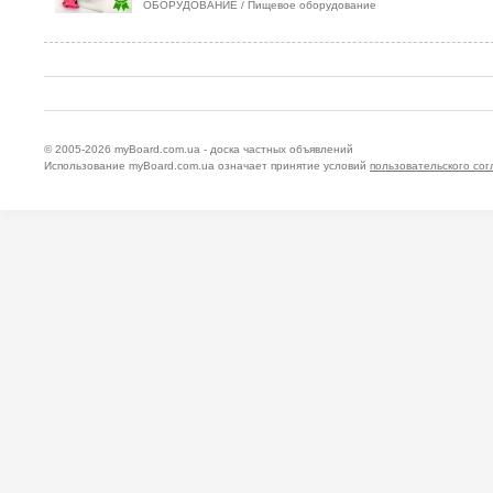
ОБОРУДОВАНИЕ
/
Пищевое оборудование
© 2005-2026
myBoard.com.ua - доска частных объявлений
Использование myBoard.com.ua означает принятие условий
пользовательского со