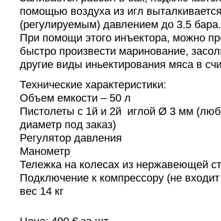
помощью воздуха из игл выталкивается
(регулируемым) давлением до 3.5 бара.
При помощи этого инъектора, можно про
быстро произвести маринование, засо
другие виды иньектирования мяса в сч
Технические характеристики:
Объем емкости – 50 л
Пистолеты с 1й и 2й иглой Ø 3 мм (люб
диаметр под заказ)
Регулятор давления
Манометр
Тележка на колесах из нержавеющей с
Подключение к компрессору (не входит
вес 14 кг