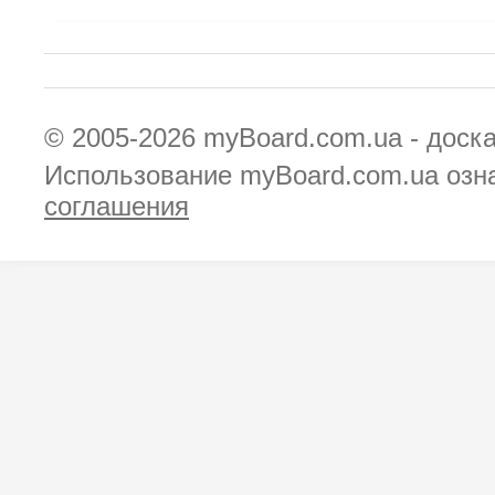
© 2005-2026
myBoard.com.ua - доск
Использование myBoard.com.ua озн
соглашения