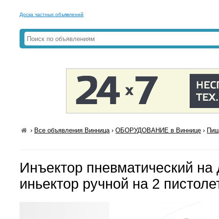
Доска частных объявлений
›
Все объявления Винница
›
ОБОРУДОВАНИЕ в Виннице
›
Пищ
Инъектор пневматический на 
иньектор ручной на 2 пистоле