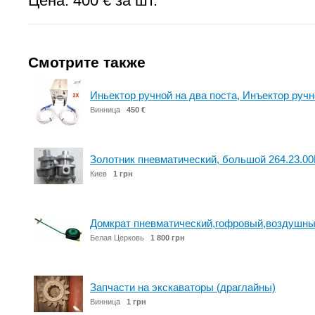
Цена: 400 € за шт.
Смотрите также
Иньектор ручной на два поста, Инъектор руч
Винница
450 €
Золотник пневматический, большой 264.23.00
Киев
1 грн
Домкрат пневматический,гофровый,воздушный на
Белая Церковь
1 800 грн
Запчасти на экскаваторы (драглайны)
Винница
1 грн