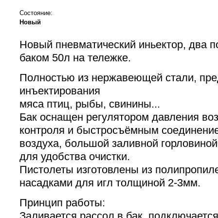
Состояние:
Новый
Новый пневматический иньектор, два по
баком 50л на тележке.
Полностью из нержавеющей стали, пре
инъектирования
мяса птиц, рыбы, свинины...
Бак оснащен регулятором давления во
контроля и быстросъёмным соединени
воздуха, большой заливной горловино
для удобства очистки.
Пистолеты изготовлены из полипропил
насадками для игл толщиной 2-3мм.
Принцип работы:
Заливается рассол в бак, подключается