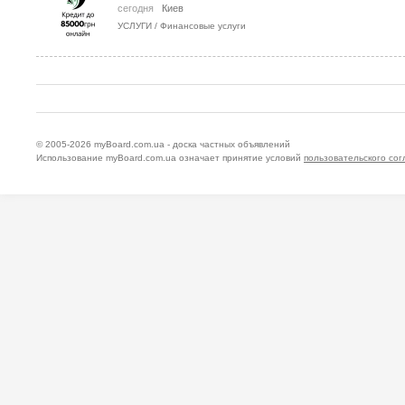
сегодня
Киев
УСЛУГИ
/
Финансовые услуги
© 2005-2026
myBoard.com.ua - доска частных объявлений
Использование myBoard.com.ua означает принятие условий
пользовательского со