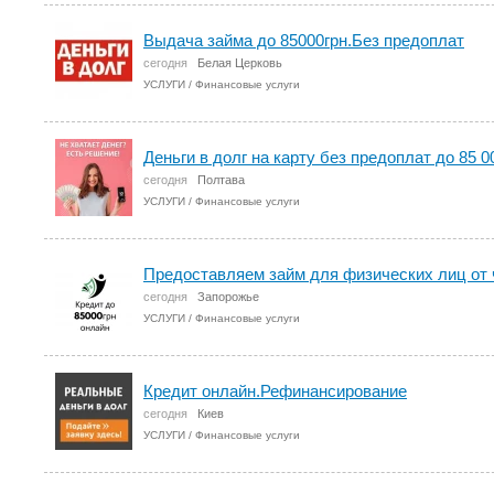
Выдача займа до 85000грн.Без предоплат
сегодня
Белая Церковь
УСЛУГИ
/
Финансовые услуги
Деньги в долг на карту без предоплат до 85 0
сегодня
Полтава
УСЛУГИ
/
Финансовые услуги
Предоставляем займ для физических лиц от ч
сегодня
Запорожье
УСЛУГИ
/
Финансовые услуги
Кредит онлайн.Рефинансирование
сегодня
Киев
УСЛУГИ
/
Финансовые услуги