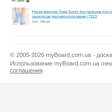
Носки женские Yoga Socks без пальцев для з
пилатесом противоскользящие (7112)
Киев
129 грн
© 2005-2026
myBoard.com.ua - доск
Использование myBoard.com.ua озн
соглашения