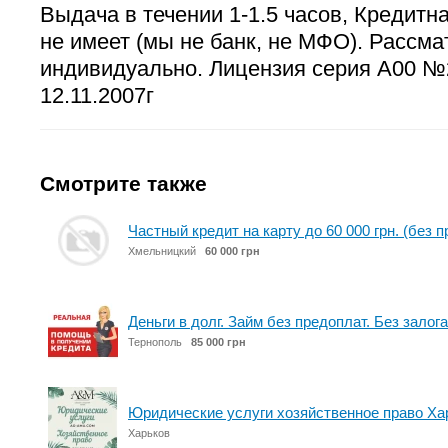
Выдача в течении 1-1.5 часов, Кредитн
не имеет (мы не банк, не МФО). Рассма
индивидуально. Лицензия серия А00 №
12.11.2007г
Смотрите также
Частный кредит на карту до 60 000 грн. (без 
Хмельницкий
60 000 грн
Деньги в долг. Займ без предоплат. Без залог
Тернополь
85 000 грн
Юридические услуги хозяйственное право Ха
Харьков