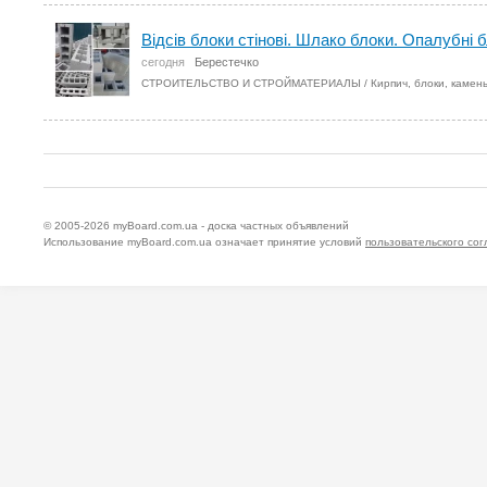
Відсів блоки стінові. Шлако блоки. Опалубні б
сегодня
Берестечко
СТРОИТЕЛЬСТВО И СТРОЙМАТЕРИАЛЫ
/
Кирпич, блоки, камен
© 2005-2026
myBoard.com.ua - доска частных объявлений
Использование myBoard.com.ua означает принятие условий
пользовательского со