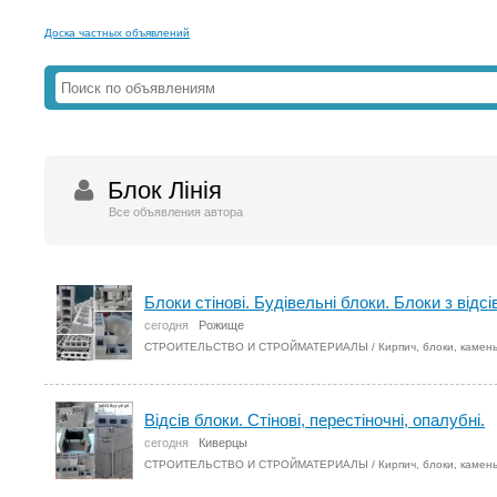
Доска частных объявлений
Блок Лінія
Все объявления автора
Блоки стінові. Будівельні блоки. Блоки з відсів
сегодня
Рожище
СТРОИТЕЛЬСТВО И СТРОЙМАТЕРИАЛЫ
/
Кирпич, блоки, камен
Відсів блоки. Стінові, перестіночні, опалубні.
сегодня
Киверцы
СТРОИТЕЛЬСТВО И СТРОЙМАТЕРИАЛЫ
/
Кирпич, блоки, камен