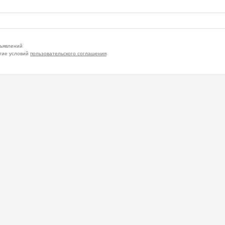
бъявлений
тие условий
пользовательского соглашения