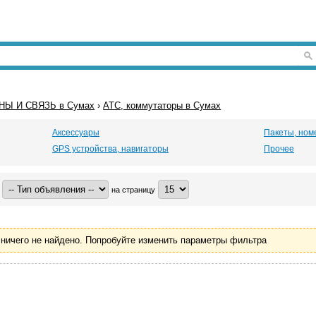
Ы И СВЯЗЬ в Сумах
›
АТС, коммутаторы в Сумах
Аксессуары
Пакеты, ном
GPS устройства, навигаторы
Прочее
на страницу
ничего не найдено. Попробуйте изменить параметры фильтра