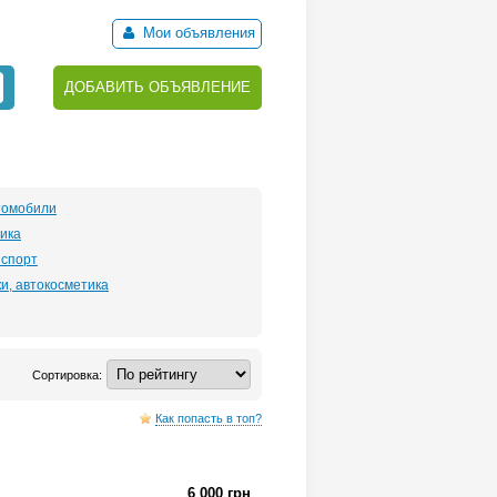
Мои объявления
ДОБАВИТЬ ОБЪЯВЛЕНИЕ
томобили
ика
нспорт
и, автокосметика
Сортировка:
Как попасть в топ?
6 000 грн