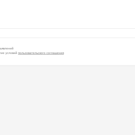
бъявлений
тие условий
пользовательского соглашения