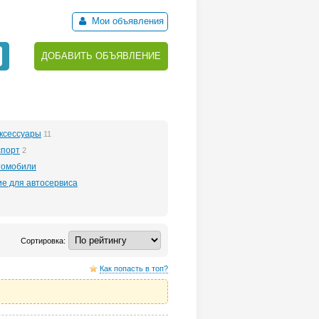
Мои объявления
ДОБАВИТЬ ОБЪЯВЛЕНИЕ
аксессуары
11
спорт
2
томобили
е для автосервиса
Сортировка:
Как попасть в топ?