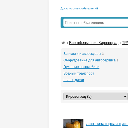
Доска частных объявлений
›
Все объявления Кировоград
›
ТР
Запчасти и аксессуары
3
Оборудование для автосервиса
1
Грузовые автомобили
Водный транспорт
Шины, диски
ассенизаторная цис