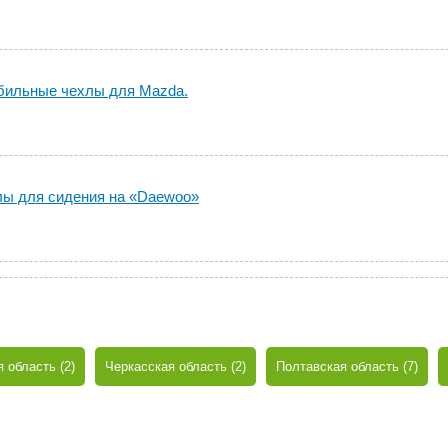
бильные чехлы для Mazda.
ы для сидения на «Daewoo»
 область (2)
Черкасская область (2)
Полтавская область (7)