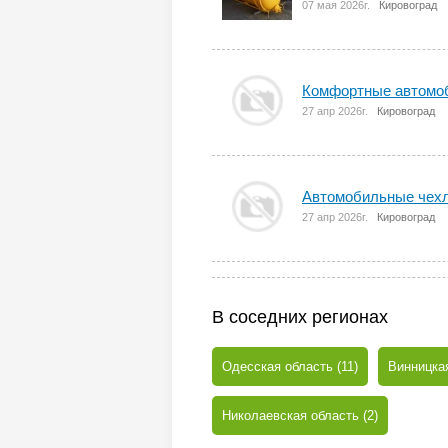
07 мая 2026г.
Кировоград
Комфортные автомо
27 апр 2026г.
Кировоград
Автомобильные чехл
27 апр 2026г.
Кировоград
В соседних регионах
Одесская область (11)
Винницкая
Николаевская область (2)