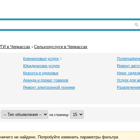
ГИ в Черкассах
›
Сельхозуслуги в Черкассах
Клининговые услуги
Полиграфиче
3
Юридические услуги
Ремонт авто
Красота и здоровье
Няни, сидел
Аренда и прокат товаров
Услуги для 
Ремонт электронной техники
Развлечения
на страницу
ничего не найдено. Попробуйте изменить параметры фильтра