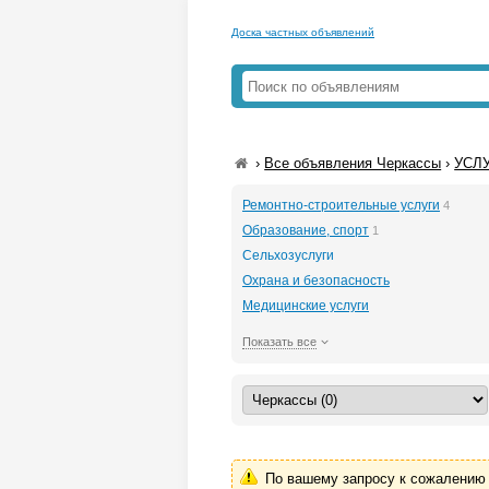
Доска частных объявлений
›
Все объявления Черкассы
›
УСЛУ
Ремонтно-строительные услуги
4
Образование, спорт
1
Сельхозуслуги
Охрана и безопасность
Медицинские услуги
Показать все
По вашему запросу к сожалению 