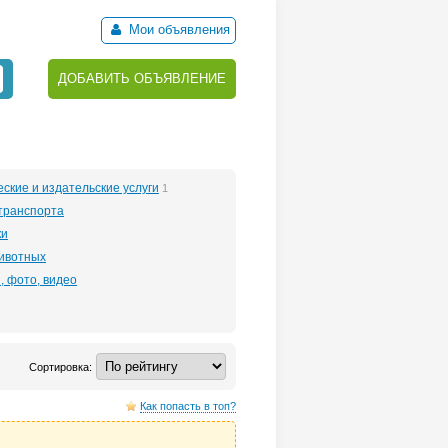
Мои объявления
ДОБАВИТЬ ОБЪЯВЛЕНИЕ
ские и издательские услуги
1
транспорта
ки
животных
, фото, видео
Сортировка:
Как попасть в топ?