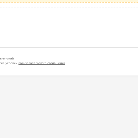
бъявлений
тие условий
пользовательского соглашения