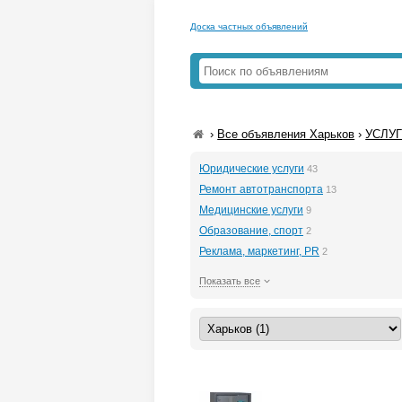
Доска частных объявлений
›
Все объявления Харьков
›
УСЛУГ
Юридические услуги
43
Ремонт автотранспорта
13
Медицинские услуги
9
Образование, спорт
2
Реклама, маркетинг, PR
2
Показать все