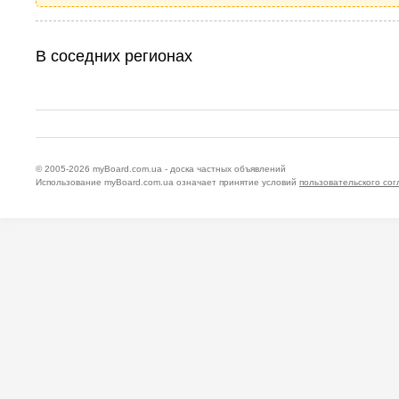
В соседних регионах
© 2005-2026
myBoard.com.ua - доска частных объявлений
Использование myBoard.com.ua означает принятие условий
пользовательского со