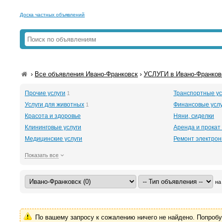
Доска частных объявлений
›
Все объявления Ивано-Франковск
›
УСЛУГИ в Ивано-Франков
Прочие услуги
Транспортные ус
1
Услуги для животных
Финансовые услу
1
Красота и здоровье
Няни, сиделки
Клининговые услуги
Аренда и прокат
Медицинские услуги
Ремонт электрон
Показать все
на
По вашему запросу к сожалению ничего не найдено. Попроб