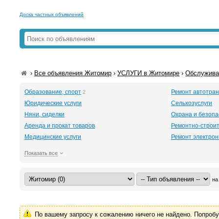
Доска частных объявлений
›
Все объявления Житомир
›
УСЛУГИ в Житомире
›
Обслужива
Образование, спорт
Ремонт автотра
2
Юридические услуги
Сельхозуслуги
Няни, сиделки
Охрана и безопа
Аренда и прокат товаров
Ремонтно-строит
Медицинские услуги
Ремонт электрон
Показать все
на
По вашему запросу к сожалению ничего не найдено. Попроб