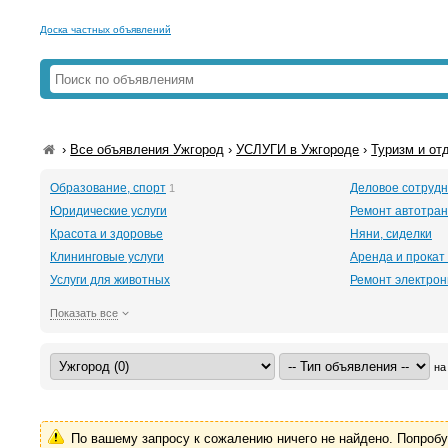
Доска частных объявлений
›
Все объявления Ужгород
›
УСЛУГИ в Ужгороде
›
Туризм и от
Образование, спорт
Деловое сотрудн
1
Юридические услуги
Ремонт автотра
Красота и здоровье
Няни, сиделки
Клининговые услуги
Аренда и прокат
Услуги для животных
Ремонт электрон
Показать все
на
По вашему запросу к сожалению ничего не найдено. Попроб