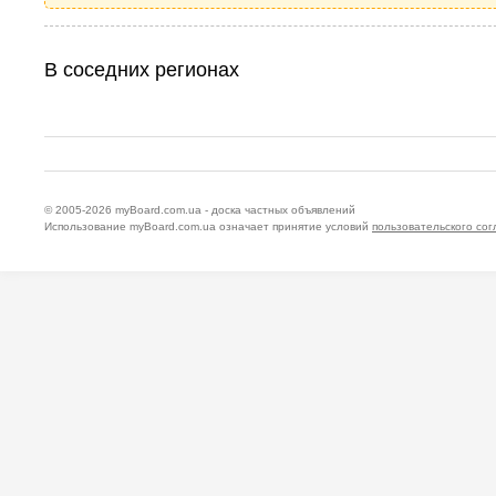
В соседних регионах
© 2005-2026
myBoard.com.ua - доска частных объявлений
Использование myBoard.com.ua означает принятие условий
пользовательского со