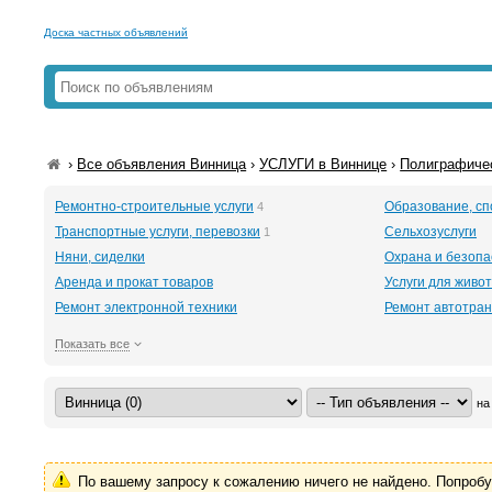
Доска частных объявлений
›
Все объявления Винница
›
УСЛУГИ в Виннице
›
Полиграфичес
Ремонтно-строительные услуги
Образование, сп
4
Транспортные услуги, перевозки
Сельхозуслуги
1
Няни, сиделки
Охрана и безопа
Аренда и прокат товаров
Услуги для живо
Ремонт электронной техники
Ремонт автотра
Показать все
на
По вашему запросу к сожалению ничего не найдено. Попроб