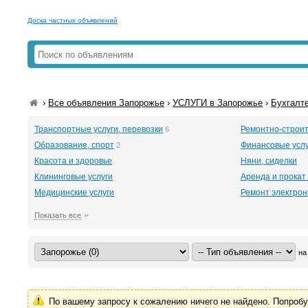
Доска частных объявлений
›
Все объявления Запорожье
›
УСЛУГИ в Запорожье
›
Бухгалте
Транспортные услуги, перевозки
Ремонтно-строит
6
Образование, спорт
Финансовые услу
2
Красота и здоровье
Няни, сиделки
Клининговые услуги
Аренда и прокат
Медицинские услуги
Ремонт электрон
Показать все
на
По вашему запросу к сожалению ничего не найдено. Попроб