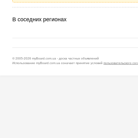
В соседних регионах
© 2005-2026
myBoard.com.ua - доска частных объявлений
Использование myBoard.com.ua означает принятие условий
пользовательского со