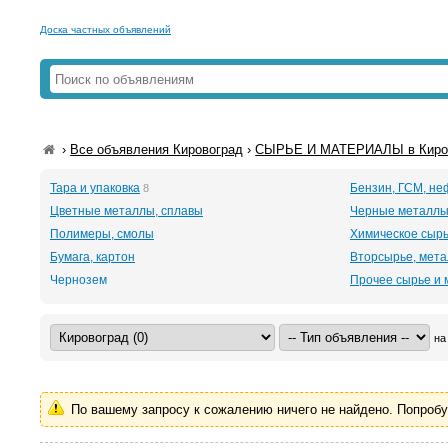
Доска частных объявлений
›
Все объявления Кировоград
›
СЫРЬЕ И МАТЕРИАЛЫ в Киро
Тара и упаковка
Бензин, ГСМ, н
8
Цветные металлы, сплавы
Черные металлы
Полимеры, смолы
Химическое сыр
Бумага, картон
Вторсырье, мет
Чернозем
Прочее сырье и
на
По вашему запросу к сожалению ничего не найдено. Попроб