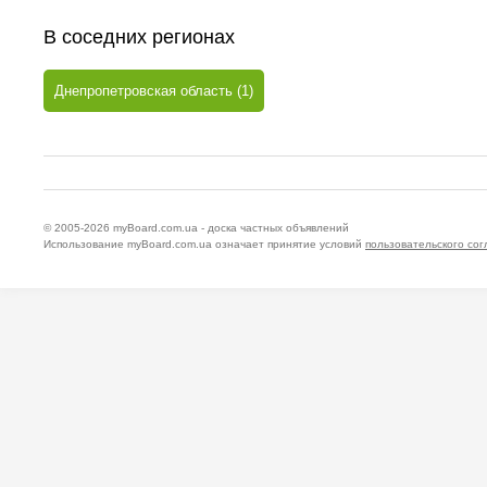
В соседних регионах
Днепропетровская область (1)
© 2005-2026
myBoard.com.ua - доска частных объявлений
Использование myBoard.com.ua означает принятие условий
пользовательского со