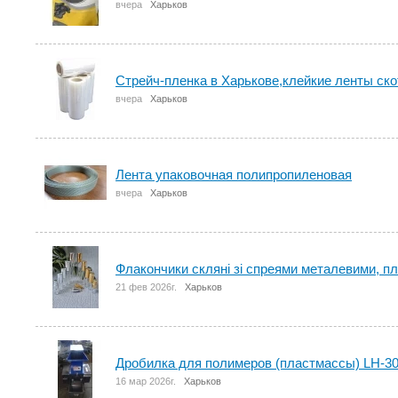
вчера
Харьков
Стрейч-пленка в Харькове,клейкие ленты ско
вчера
Харьков
Лента упаковочная полипропиленовая
вчера
Харьков
Флакончики скляні зі спреями металевими, п
21 фев 2026г.
Харьков
Дробилка для полимеров (пластмассы) LH-3
16 мар 2026г.
Харьков