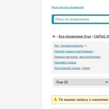
Доска частных объявлений
›
Все объявления Луцк
›
СЫРЬЕ И
Лес, пиломатериалы
20
Прочее сырье и материалы
1
Черные металлы, металлопрокат
Пищевое сырье
Текстильное сырье, ткани
По вашему запросу к сожалению 