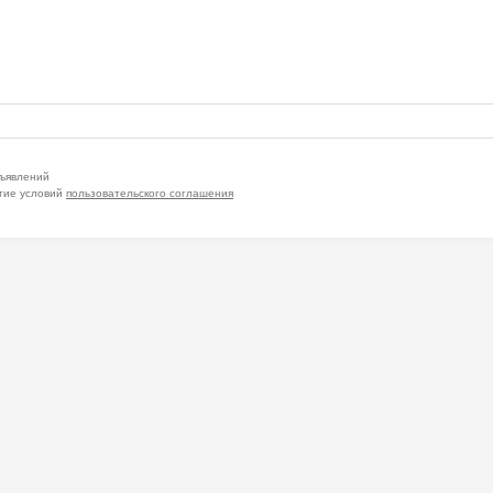
бъявлений
тие условий
пользовательского соглашения