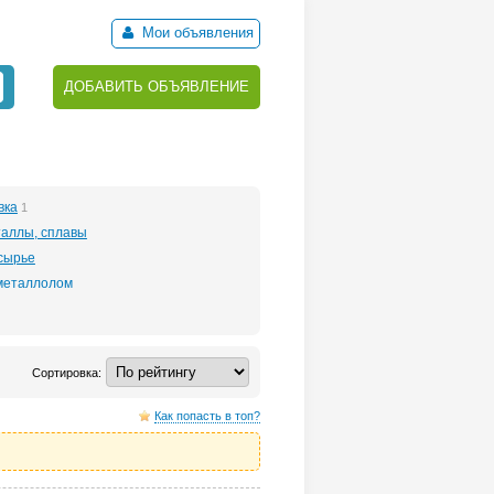
Мои объявления
ДОБАВИТЬ ОБЪЯВЛЕНИЕ
вка
1
аллы, сплавы
сырье
металлолом
Сортировка:
Как попасть в топ?