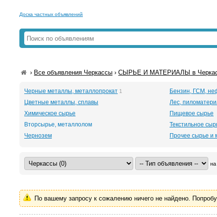
Доска частных объявлений
›
Все объявления Черкассы
›
СЫРЬЕ И МАТЕРИАЛЫ в Черка
Черные металлы, металлопрокат
Бензин, ГСМ, н
1
Цветные металлы, сплавы
Лес, пиломатер
Химическое сырье
Пищевое сырье
Вторсырье, металлолом
Текстильное сырь
Чернозем
Прочее сырье и
на
По вашему запросу к сожалению ничего не найдено. Попроб