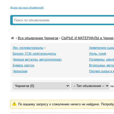
Доска частных объявлений
›
Все объявления Чернигов
›
СЫРЬЕ И МАТЕРИАЛЫ в Черниг
Лес, пиломатериалы
Химическое сыр
4
Бензин, ГСМ, нефтепродукты
Уголь, торф
Черные металлы, металлопрокат
Полимеры, смол
Бумага, картон
Вторсырье, мет
Чернозем
Прочее сырье и
на
По вашему запросу к сожалению ничего не найдено. Попроб