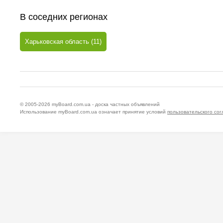
В соседних регионах
Харьковская область (11)
© 2005-2026
myBoard.com.ua - доска частных объявлений
Использование myBoard.com.ua означает принятие условий
пользовательского со