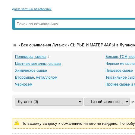
Доска частных объявлений
›
Все объявления Луганск
›
СЫРЬЕ И МАТЕРИАЛЫ в Луганск
Полимеры, смолы
Бензин, ГСМ, н
1
Цветные металлы, сплавы
Черные металлы
Химическое сырье
Пищевое сырье
Вторсырье, металлолом
Текстильное сырь
Чернозем
Прочее сырье и
на
По вашему запросу к сожалению ничего не найдено. Попроб