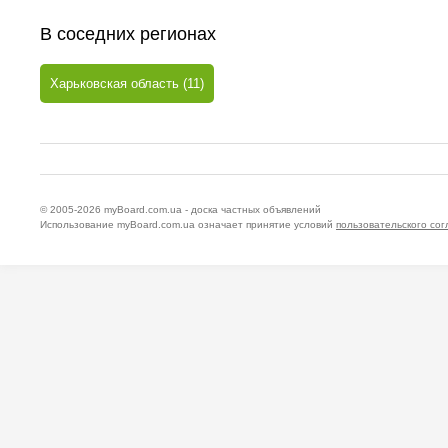
В соседних регионах
Харьковская область (11)
© 2005-2026
myBoard.com.ua - доска частных объявлений
Использование myBoard.com.ua означает принятие условий
пользовательского со