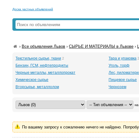
Доска частных объявлений
›
Все объявления Львов
›
СЫРЬЕ И МАТЕРИАЛЫ в Львове
›
Текстильное сырье, ткани
Тара и упаковка
2
Бензин, ГСМ, нефтепродукты
Уголь, торф
Черные металлы, металлопрокат
Лес, пиломатер
Химическое сырье
Пищевое сырье
Вторсырье, металлолом
Чернозем
на
По вашему запросу к сожалению ничего не найдено. Попроб