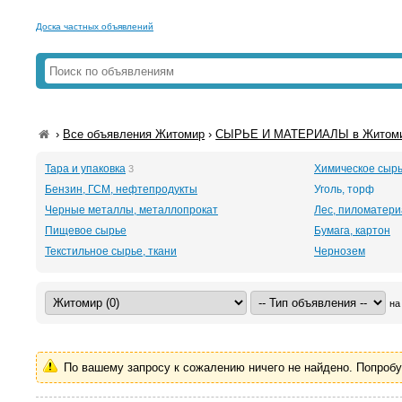
Доска частных объявлений
›
Все объявления Житомир
›
СЫРЬЕ И МАТЕРИАЛЫ в Житом
Тара и упаковка
Химическое сыр
3
Бензин, ГСМ, нефтепродукты
Уголь, торф
Черные металлы, металлопрокат
Лес, пиломатер
Пищевое сырье
Бумага, картон
Текстильное сырье, ткани
Чернозем
на
По вашему запросу к сожалению ничего не найдено. Попроб