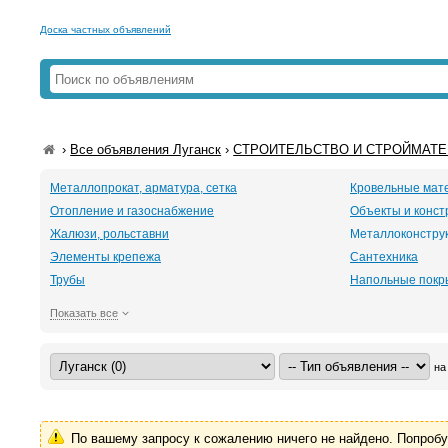
Доска частных объявлений
›
Все объявления Луганск
›
СТРОИТЕЛЬСТВО И СТРОЙМАТЕР
Металлопрокат, арматура, сетка
Кровельные мат
Отопление и газоснабжение
Объекты и конст
Жалюзи, рольставни
Металлоконстру
Элементы крепежа
Сантехника
Трубы
Напольные покр
Показать все
на
По вашему запросу к сожалению ничего не найдено. Попроб