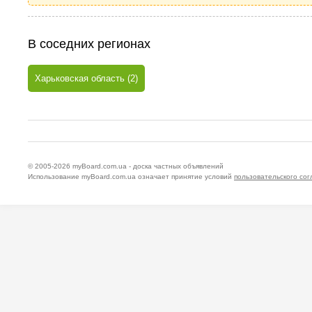
В соседних регионах
Харьковская область (2)
© 2005-2026
myBoard.com.ua - доска частных объявлений
Использование myBoard.com.ua означает принятие условий
пользовательского со