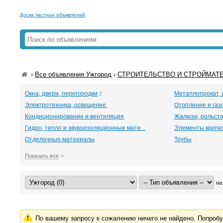
Доска частных объявлений
›
Все объявления Ужгород
›
СТРОИТЕЛЬСТВО И СТРОЙМАТЕ
Окна, двери, перегородки
Металлопрокат, 
2
Электротехника, освещение
Отопление и га
Кондиционирование и вентиляция
Жалюзи, рольст
Гидро, тепло и звукоизоляционные мате...
Элементы крепе
Отделочные материалы
Трубы
Показать все
на
По вашему запросу к сожалению ничего не найдено. Попроб