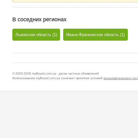
В соседних регионах
Львовская область (1)
Ивано-Франковская область (1)
© 2005-2026
myBoard.com.ua - доска частных объявлений
Использование myBoard.com.ua означает принятие условий
пользовательского со