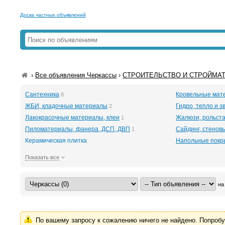
Доска частных объявлений
›
Все объявления Черкассы
›
СТРОИТЕЛЬСТВО И СТРОЙМАТЕ
Сантехника
Кровельные мат
8
ЖБИ, кладочные материалы
Гидро, тепло и з
2
Лакокрасочные материалы, клеи
Жалюзи, рольст
1
Пиломатериалы, фанера, ДСП, ДВП
Сайдинг, стенов
1
Керамическая плитка
Напольные покр
Показать все
на
По вашему запросу к сожалению ничего не найдено. Попроб