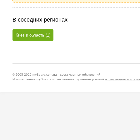
В соседних регионах
Киев и область (1)
© 2005-2026
myBoard.com.ua - доска частных объявлений
Использование myBoard.com.ua означает принятие условий
пользовательского со