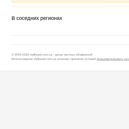
В соседних регионах
© 2005-2026
myBoard.com.ua - доска частных объявлений
Использование myBoard.com.ua означает принятие условий
пользовательского со