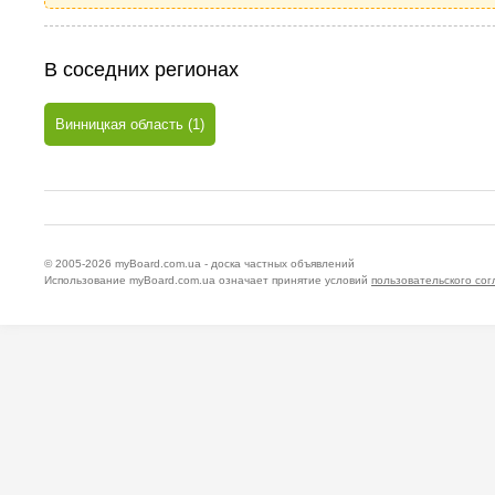
В соседних регионах
Винницкая область (1)
© 2005-2026
myBoard.com.ua - доска частных объявлений
Использование myBoard.com.ua означает принятие условий
пользовательского со