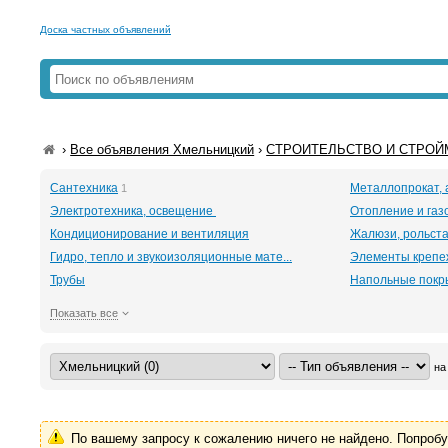
Доска частных объявлений
›
Все объявления Хмельницкий
›
СТРОИТЕЛЬСТВО И СТРОЙМ
Сантехника
Металлопрокат, 
1
Электротехника, освещение
Отопление и га
Кондиционирование и вентиляция
Жалюзи, рольст
Гидро, тепло и звукоизоляционные мате...
Элементы крепе
Трубы
Напольные покр
Показать все
на
По вашему запросу к сожалению ничего не найдено. Попроб