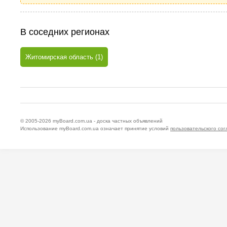
В соседних регионах
Житомирская область (1)
© 2005-2026
myBoard.com.ua - доска частных объявлений
Использование myBoard.com.ua означает принятие условий
пользовательского со